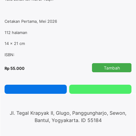
Cetakan Pertama, Mei 2026
112 halaman
14 x 21 cm
ISBN:
Tambah
Rp 55.000
Jl. Tegal Krapyak II, Glugo, Panggungharjo, Sewon,
Bantul, Yogyakarta. ID 55184