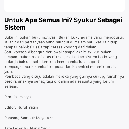
Untuk Apa Semua Ini? Syukur Sebagai
Sistem
Buku ini bukan buku motivasi. Bukan buku agama yang menggurui.
Ia lahir dari pertanyaan yang muncul di malam hari, ketika hidup
tampak baik-baik saja tapi terasa kosong dari dalam.
Satu konsep dibangun dari awal sampai akhir: syukur bukan
ucapan, bukan reaksi atas nikmat, melainkan sistem batin yang
bekerja bahkan sebelum keadaan membaik. Ia seperti
kompas,menarik kembali ke pusat ketika ambisi menarik terlalu
jauh.
Pembaca yang dituju adalah mereka yang gajinya cukup, rumahnya
berdiri, anaknya sehat, tapi di dalam ada sesuatu yang belum
selesai.
Penulis: Hasya
Editor: Nurul Yaqin
Rancang Sampul: Maya Azni
Tata Letak Isi: Nurul Yaqin