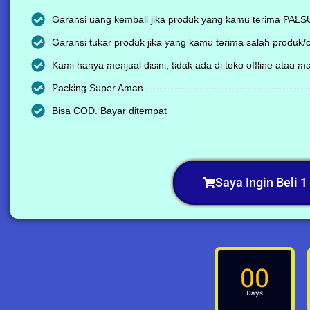
Garansi uang kembali jika produk yang kamu terima PAL
Garansi tukar produk jika yang kamu terima salah produk/
Kami hanya menjual disini, tidak ada di toko offline atau m
Packing Super Aman
Bisa COD. Bayar ditempat
Saya Ingin Beli 1 
00
Days