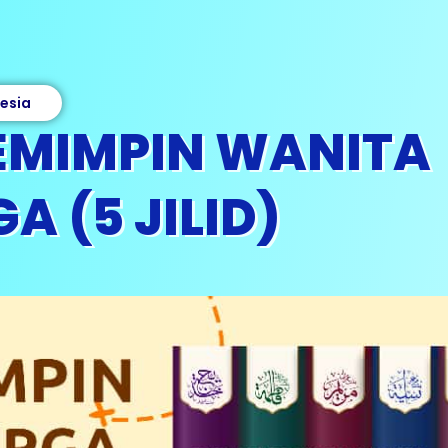
nesia
PEMIMPIN WANITA
A (5 JILID)