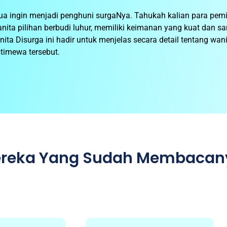
ua ingin menjadi penghuni surgaNya. Tahukah kalian para pem
anita pilihan berbudi luhur, memiliki keimanan yang kuat dan s
 Disurga ini hadir untuk menjelas secara detail tentang wani
stimewa tersebut.
Mereka Yang Sudah Membacan