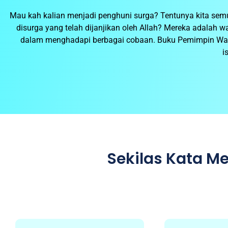
Mau kah kalian menjadi penghuni surga? Tentunya kita sem
disurga yang telah dijanjikan oleh Allah? Mereka adalah w
dalam menghadapi berbagai cobaan. Buku Pemimpin Wanita
i
Sekilas Kata 