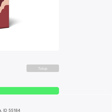
Tutup
a. ID 55184