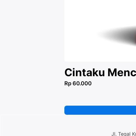
Cintaku Menc
Rp 60.000
Jl. Tegal 