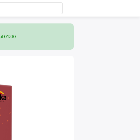
ul 01:00